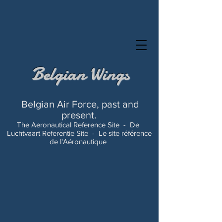
Belgian Wings
Belgian Air Force, past and
present.
The Aeronautical Reference Site -
De
Luchtvaart Referentie Site -
Le site référence
de l'Aéronautique