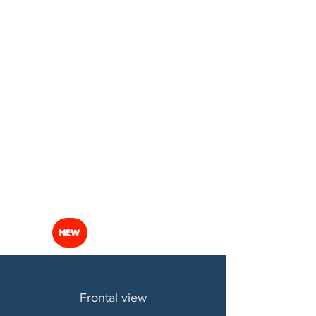
NEW
Frontal view