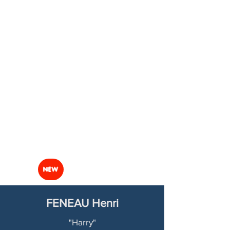
NEW
FENEAU Henri
"Harry"