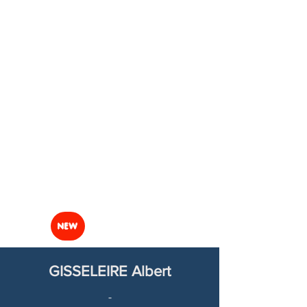
NEW
GISSELEIRE Albert
-