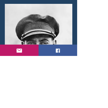
Albert Gisseleire.