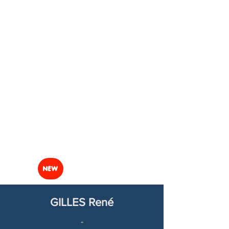
NEW
GILLES René
-