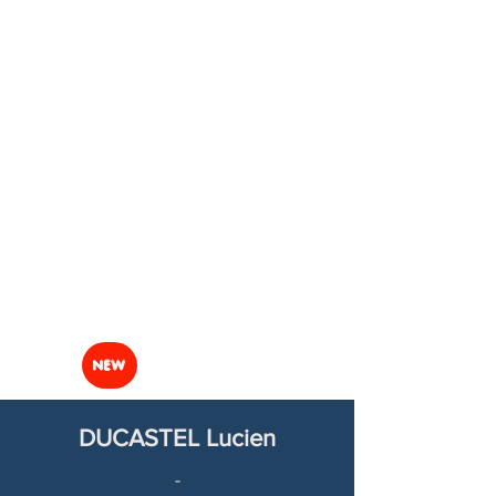
NEW
DUCASTEL Lucien
-