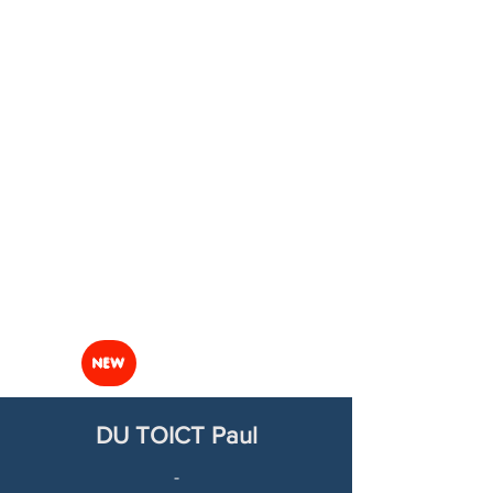
NEW
DU TOICT Paul
-