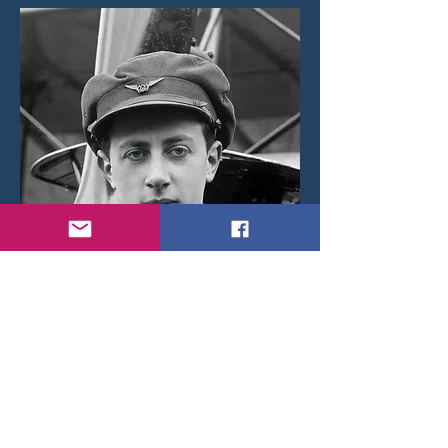
Paul de Goussencourt.