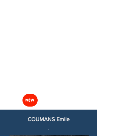
NEW
COUMANS Emile
-