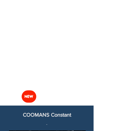
NEW
COOMANS Constant
-